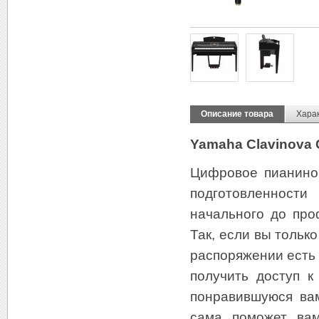
Описание товара
Хара
Yamaha Clavinova 
Цифровое пианино
подготовленност
начального до про
Так, если вы тольк
распоряжении есть 
получить доступ к
понравившуюся ва
сама поможет вам