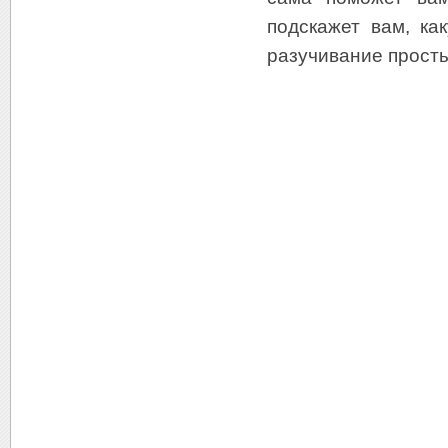
подскажет вам, к
разучивание прост