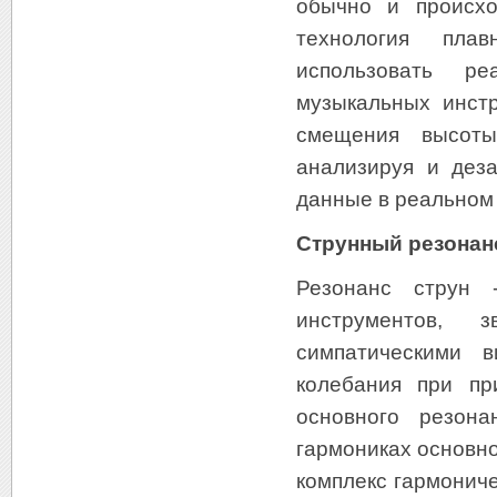
обычно и происхо
технология пла
использовать р
музыкальных инстр
смещения высоты
анализируя и дез
данные в реальном
Струнный резонан
Резонанс струн 
инструментов, 
симпатическими 
колебания при пр
основного резон
гармониках основно
комплекс гармонич