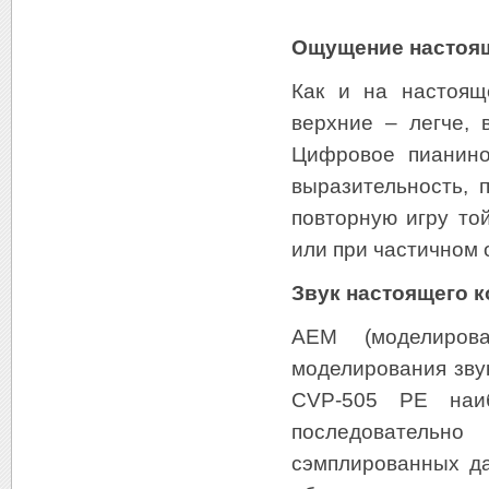
Ощущение настоящ
Как и на настоящ
верхние – легче, 
Цифровое пианино
выразительность, 
повторную игру то
или при частичном 
Звук настоящего к
AEM (моделирова
моделирования зву
CVP-505 PE наиб
последовательн
сэмплированных да