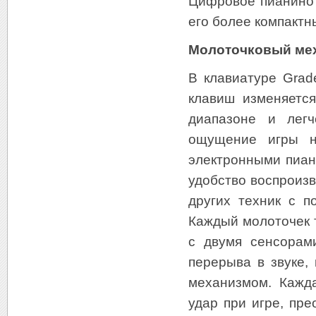
Цифровое пианино 
его более компакт
Молоточковый ме
В клавиатуре Gra
клавиш изменяется
диапазоне и легч
ощущение игры н
электронными пиан
удобство воспроизв
других техник с 
Каждый молоточек 
с двумя сенсорам
перерыва в звуке,
механизмом. Кажд
удар при игре, пр