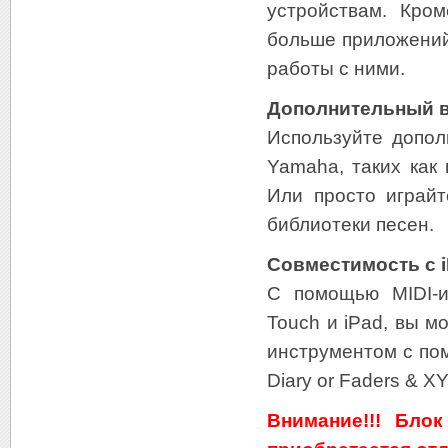
устройствам. Кро
больше приложений 
работы с ними.
Дополнительный в
Используйте допол
Yamaha, таких как 
Или просто играй
библиотеки песен.
Совместимость с i
С помощью MIDI-и
Touch и iPad, вы м
инструментом с пом
Diary or Faders & X
Внимание!!! Бло