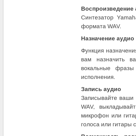
Воспроизведение 
Синтезатор Yamah
формата WAV.
Назначение аудио 
Функция назначения
вам назначить в
вокальные фразы 
исполнения.
Запись аудио
Записывайте ваши 
WAV, выкладывай
микрофон или гита
голоса или гитары 