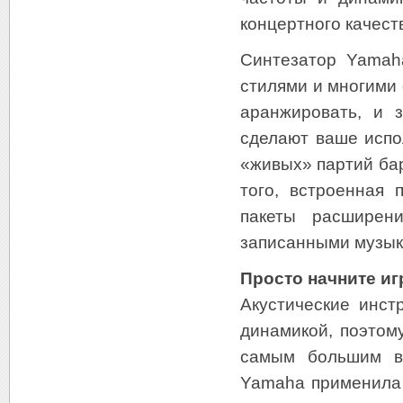
концертного качест
Синтезатор Yamah
стилями и многими
аранжировать, и 
сделают ваше испо
«живых» партий ба
того, встроенная 
пакеты расширен
записанными музык
Просто начните иг
Акустические инст
динамикой, поэтом
самым большим в 
Yamaha применила 