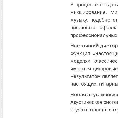
В процессе создан
микширование. Ми
музыку, подобно с
цифровые эффект
профессиональных 
Настоящий дисто
Функция «настоящи
моделях классичес
имеются цифровые
Результатом являе
настоящих, гитарн
Новая акустическ
Акустическая сист
звучать мощно, с г