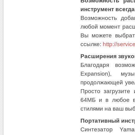
Возможность рас
инструмент всегд
Возможность доба
любой момент расш
Вы можете выбрат
ссылке:
http://serv
Расширения звуков
Благодаря возмож
Expansion), му
продолжающей увел
Просто загрузите
64МБ и в любое в
стилями на ваш выб
Портативный инст
Синтезатор Yam