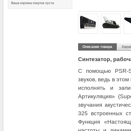
Ваша корзина покупок пуста.
Описание товара
Хара
Синтезатор, рабо
С помощью PSR-S7
звуков, ведь в это
исполнять и зап
Артикуляция» (Supe
звучания акустиче
325 встроенных с
Функция «Настоящи
частоты и динамик