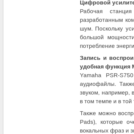
Цифровой усилит
Рабочая станция
разработанным ком
шум. Поскольку ус
большой мощности
потребление энерги
Запись и воспрои
удобная функция M
Yamaha PSR-S750 
аудиофайлы. Такж
звуком, например, 
в том темпе и в той
Также можно воспр
Pads), которые оч
вокальных фраз и 