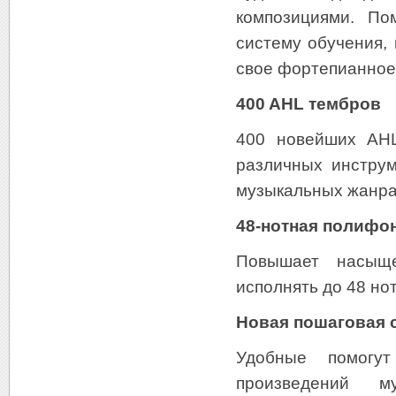
композициями. По
систему обучения,
свое фортепианное
400 AHL тембров
400 новейших AHL
различных инструм
музыкальных жанр
48-нотная полифо
Повышает насыще
исполнять до 48 но
Новая пошаговая 
Удобные помогут
произведений м