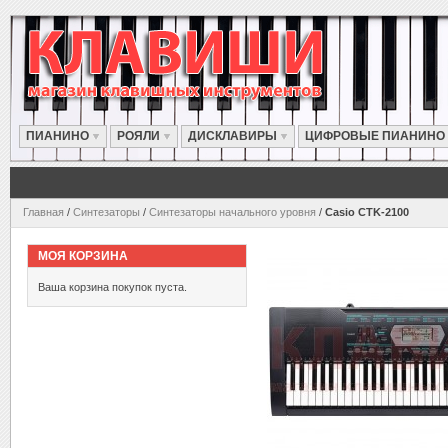
ПИАНИНО
РОЯЛИ
ДИСКЛАВИРЫ
ЦИФРОВЫЕ ПИАНИНО
Главная
/
Синтезаторы
/
Синтезаторы начального уровня
/
Casio CTK-2100
МОЯ КОРЗИНА
Ваша корзина покупок пуста.