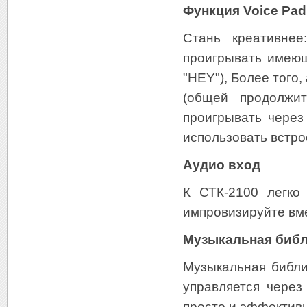
Функция Voice Pad
Стань креативнее
проигрывать имеющ
"HEY"), Более того
(общей продолжи
проигрывать через
использовать встро
Аудио вход
К СТК-2100 легко
импровизируйте вм
Музыкальная библ
Музыкальная библи
управляется через
просто и эффектив