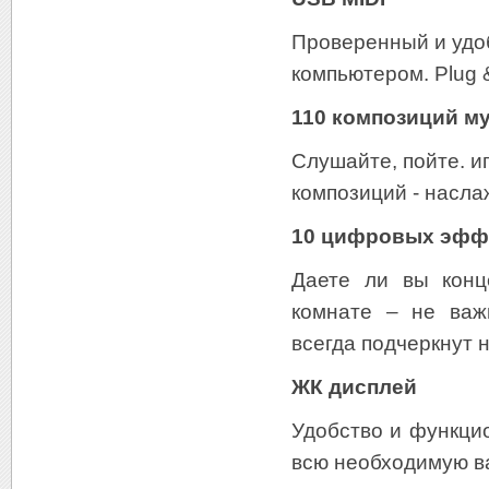
Проверенный и удо
компьютером. Plug &
110 композиций м
Слушайте, пойте. и
композиций - насл
10 цифровых эфф
Даете ли вы конц
комнате – не важ
всегда подчеркнут 
ЖК дисплей
Удобство и функци
всю необходимую 