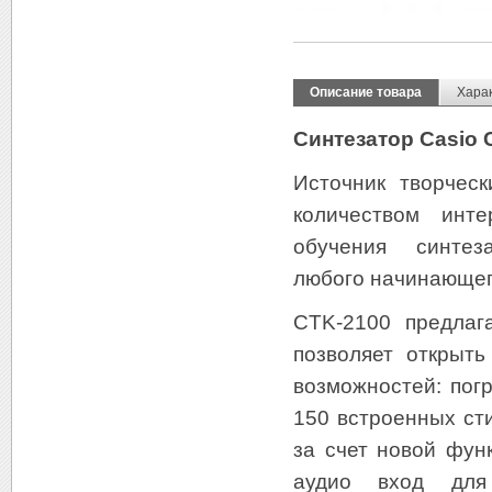
Описание товара
Хара
Синтезатор Casio 
Источник творчес
количеством инт
обучения синтеза
любого начинающег
CTK-2100 предлаг
позволяет открыт
возможностей: пог
150 встроенных ст
за счет новой фун
аудио вход для