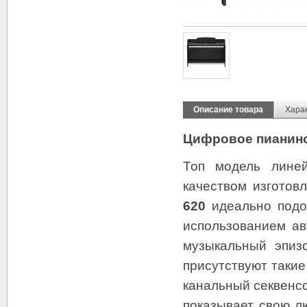
Описание товара
Хара
Цифровое пианино
Топ модель лин
качеством изгото
620
идеально подой
использованием ав
музыкальный эпиз
присутствуют такие
канальный секвенс
показывает свою л