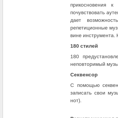
прикосновения к 
почувствовать аут
дает возможност
репетиционные муз
вине инструмента. 
180 стилей
180 предустановл
неповторимый музы
Секвенсор
С помощью секвен
записать свои муз
нот).