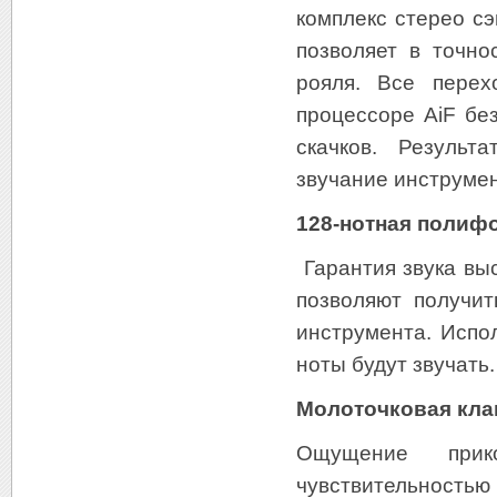
комплекс стерео с
позволяет в точно
рояля. Все перех
процессоре AiF бе
скачков. Результа
звучание инструме
128-нотная полиф
Гарантия звука вы
позволяют получит
инструмента. Испо
ноты будут звучать.
Молоточковая кла
Ощущение прик
чувствительнос