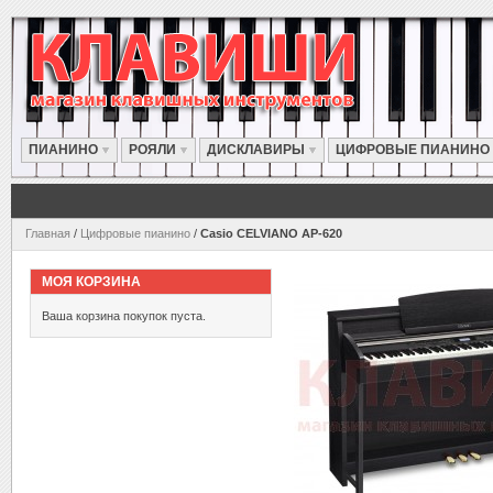
ПИАНИНО
РОЯЛИ
ДИСКЛАВИРЫ
ЦИФРОВЫЕ ПИАНИНО
Главная
/
Цифровые пианино
/
Casio CELVIANO AP-620
МОЯ КОРЗИНА
Ваша корзина покупок пуста.