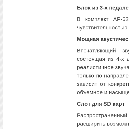
Блок из 3-х педал
В комплект AP-6
чувствительностью
Мощная акустичес
Впечатляющий зв
состоящая из 4-х 
реалистичное звуча
только по направле
зависит от конкре
объемное и насыщ
Слот для SD карт
Распространенный
расширить возможн