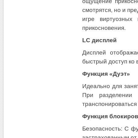
ощущение прикосно
смотрятся, но и пр
игре виртуозных 
прикосновения.
LC дисплей
Дисплей отобража
быстрый доступ ко 
Функция «Дуэт»
Идеально для занят
При разделении 
транспонироваться 
Функция блокиров
Безопасность: С ф
застрахованным от