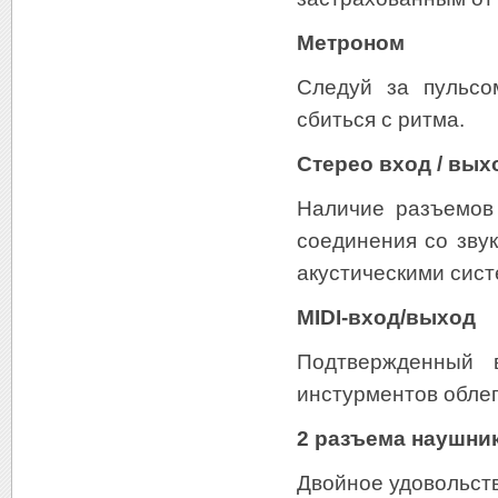
Метроном
Следуй за пульсо
сбиться с ритма.
Стерео вход / вых
Наличие разъемов
соединения со зву
акустическими сис
MIDI-вход/выход
Подтвержденный 
инстурментов обле
2 разъема наушни
Двойное удовольст