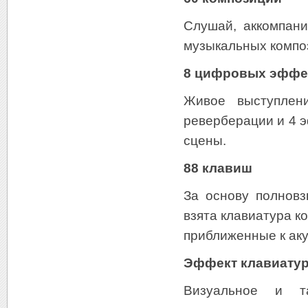
Слушай, аккомпани
музыкальных компо
8 цифровых эффе
Живое выступлен
реверберации и 4 э
сцены.
88 клавиш
За основу полнов
взята клавиатура к
приближенные к ак
Эффект клавиатур
Визуальное и та