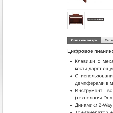
Описание товара
Хара
Цифровое пианин
Клавиши с меха
кости дарят ощу
С использовани
демпферами в мо
Инструмент во
(технология Dam
Динамики 2-Way
Тон-генератор н