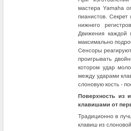
мастера Yamaha о
пианистов. Секрет
нижнего регистро
Движения каждой 
максимально подро
Сенсоры реагируют
проигрывать двойн
котором удар моло
между ударами кла
слоновую кость - п
Поверхность из и
клавишами от пер
Традиционно в луч
клавиш из слоновой