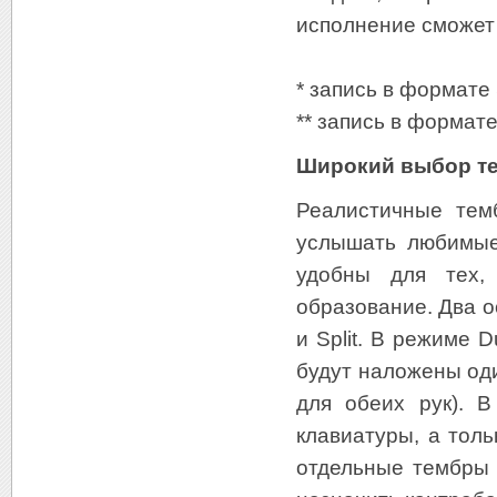
исполнение сможет
* запись в формате 
** запись в формат
Широкий выбор т
Реалистичные тем
услышать любимые
удобны для тех,
образование. Два 
и Split. В режиме 
будут наложены од
для обеих рук). 
клавиатуры, а тол
отдельные тембры 