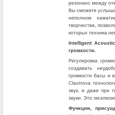
резонанс между от
Вы сможете услыша
неполном нажати
творчества, позвол
которых техника не
Intelligent Acous
громкости.
Регулировка громк
создавать неудо
громкости басы и 
Clavinova технологи
звук, и даже при 
звуки. Это эксклюз
Функции, присущ