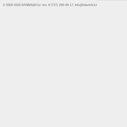
© 2009-2026 КЛАВИШИ.kz тел. 8 (727) 296-98-17, info@klavishi.kz