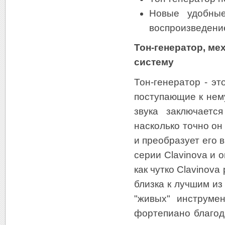
Новые удобные
воспроизведени
Тон-генератор, ме
систему
Тон-генератор - эт
поступающие к нем
звука заключаетс
насколько точно он
и преобразует его 
серии Clavinova и 
как чутко Clavinov
близка к лучшим из
"живых" инструме
фортепиано благод