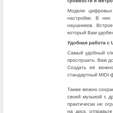
громкости и метро
Модели цифровых 
настройки. В них
наушников. Встро
который Вам удобен
Удобная работа с
Самый удобный спо
прослушать. Вам до
Создать её можно
стандартный MIDI-
Также можно сохран
своей музыкой с д
практически не ог
на диск, отправьт