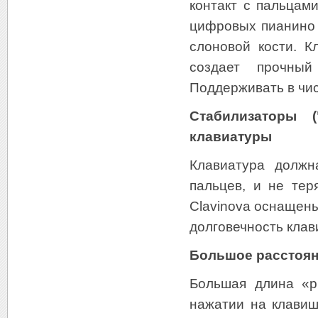
контакт с пальцами
цифровых пианино 
слоновой кости. К
создает прочный
Поддерживать в чис
Стабилизаторы (
клавиатуры
Клавиатура должн
пальцев, и не тер
Clavinova оснащен
долговечность клав
Большое расстояни
Большая длина «р
нажатии на клавиш