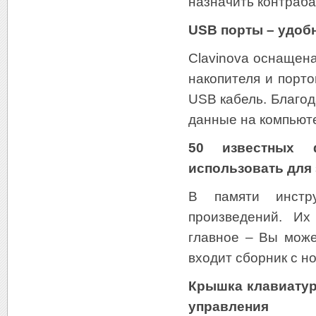
назначить контрабас
USB порты – удоб
Clavinova оснащен
накопителя и порт
USB кабель. Благод
данные на компьюте
50 известных 
использовать для 
В памяти инстр
произведений. Их
главное – Вы може
входит сборник с н
Крышка клавиатур
управления