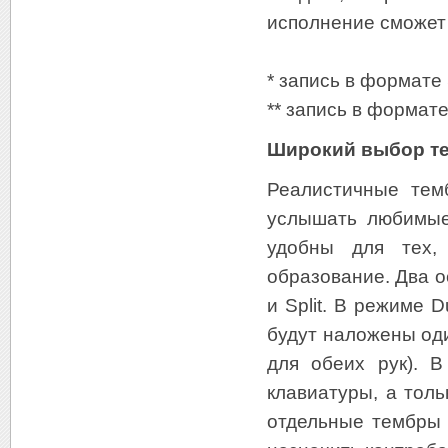
исполнение сможет
* запись в формате 
** запись в формат
Широкий выбор т
Реалистичные тем
услышать любимые
удобны для тех,
образование. Два 
и Split. В режиме 
будут наложены од
для обеих рук). 
клавиатуры, а тол
отдельные тембры 