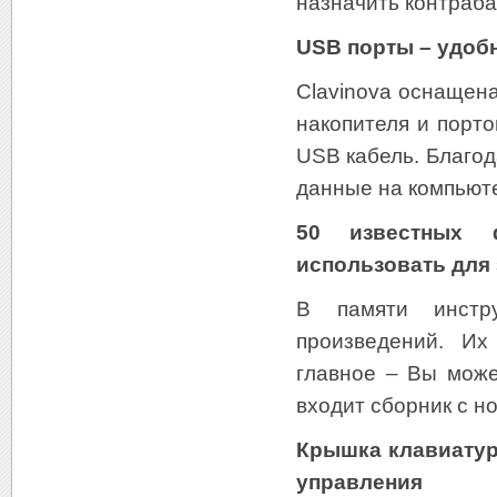
назначить контрабас
USB порты – удоб
Clavinova оснащен
накопителя и порт
USB кабель. Благод
данные на компьюте
50 известных 
использовать для 
В памяти инстр
произведений. Их
главное – Вы може
входит сборник с н
Крышка клавиатур
управления