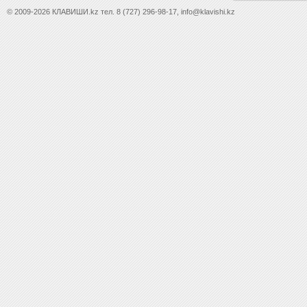
© 2009-2026 КЛАВИШИ.kz тел. 8 (727) 296-98-17, info@klavishi.kz