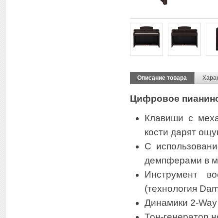
Описание товара
Хара
Цифровое пианин
Клавиши с меха
кости дарят ощу
С использовани
демпферами в мо
Инструмент во
(технология Dam
Динамики 2-Way
Тон-генератор н