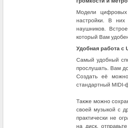
громкости и метро
Модели цифровых 
настройки. В них
наушников. Встро
который Вам удобен
Удобная работа с
Самый удобный спо
прослушать. Вам до
Создать её можно
стандартный MIDI-
Также можно сохран
своей музыкой с д
практически не ог
на диск, отправьт