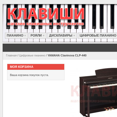
ПИАНИНО
РОЯЛИ
ДИСКЛАВИРЫ
ЦИФРОВЫЕ ПИАНИНО
Главная
/
Цифровые пианино
/
YAMAHA Clavinova CLP-440
МОЯ КОРЗИНА
Ваша корзина покупок пуста.