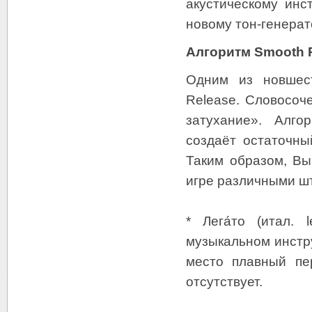
акустическому инс
новому тон-генерат
Алгоритм Smooth 
Одним из новшест
Release. Словосоч
затухание». Алго
создаёт остаточны
Таким образом, Вы
игре различными шт
* Лега́то (итал.
музыкальном инстру
место плавный пе
отсутствует.