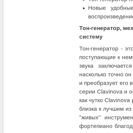
Новые удобные
воспроизведени
Тон-генератор, ме
систему
Тон-генератор - эт
поступающие к нем
звука заключаетс
насколько точно он
и преобразует его 
серии Clavinova и 
как чутко Clavinov
близка к лучшим из
"живых" инструме
фортепиано благод