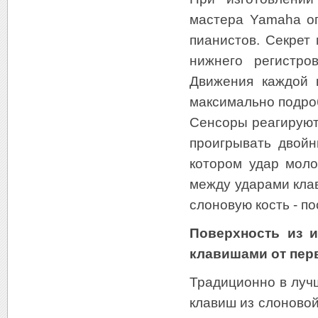
мастера Yamaha о
пианистов. Секрет
нижнего регистро
Движения каждой 
максимально подро
Сенсоры реагируют
проигрывать двойн
котором удар моло
между ударами кла
слоновую кость - п
Поверхность из и
клавишами от пер
Традиционно в луч
клавиш из слоновой