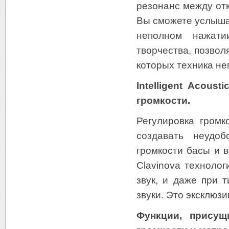
резонанс между от
Вы сможете услыша
неполном нажати
творчества, позвол
которых техника не
Intelligent Acous
громкости.
Регулировка громк
создавать неудо
громкости басы и 
Clavinova технологи
звук, и даже при 
звуки. Это эксклюз
Функции, присущ