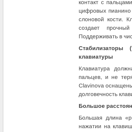
контакт с пальцами
цифровых пианино 
слоновой кости. К
создает прочный
Поддерживать в чис
Стабилизаторы (
клавиатуры
Клавиатура должн
пальцев, и не тер
Clavinova оснащен
долговечность клав
Большое расстояни
Большая длина «р
нажатии на клавиш