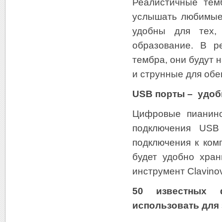
Реалистичные тем
услышать любимые
удобны для тех,
образование. В р
тембра, они будут 
и струнные для обеи
USB порты – удоб
Цифровые пианин
подключения US
подключения к ком
будет удобно хра
инструмент Clavino
50 известных 
использовать для 