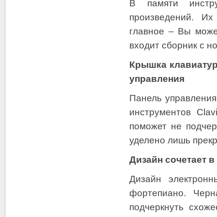
В памяти инстр
произведений. Их
главное – Вы може
входит сборник с н
Крышка клавиатур
управления
Панель управления
инструментов Clav
поможет не подчер
уделено лишь прекр
Дизайн сочетает в
Дизайн электронн
фортепиано. Черн
подчеркнуть схоже