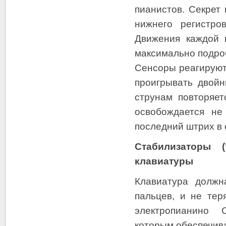
пианистов. Секрет
нижнего регистро
Движения каждой 
максимально подро
Сенсоры реагируют
проигрывать двойн
струнам повторяет
освобождается не
последний штрих в
Стабилизаторы (
клавиатуры
Клавиатура должн
пальцев, и не тер
электропианино 
которым обеспечива