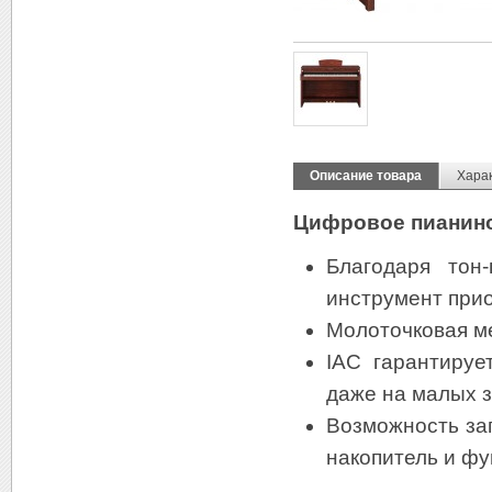
Описание товара
Хара
Цифровое пианино
Благодаря тон
инструмент при
Молоточковая м
IAC гарантируе
даже на малых з
Возможность за
накопитель и ф