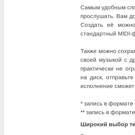
Самым удобным спос
прослушать. Вам до
Создать её можно
стандартный MIDI-
Также можно сохран
своей музыкой с д
практически не ог
на диск, отправьт
исполнение сможет
* запись в формате 
** запись в формат
Широкий выбор т