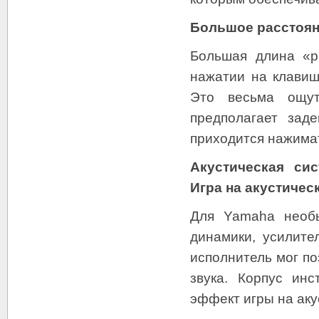
Большое расстояни
Большая длина «р
нажатии на клавиш
Это весьма ощут
предполагает зад
приходится нажима
Акустическая си
Игра на акустичес
Для Yamaha необы
динамики, усилите
исполнитель мог по
звука. Корпус ин
эффект игры на аку