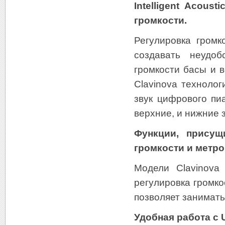
Intelligent Acous
громкости.
Регулировка громк
создавать неудо
громкости басы и 
Clavinova технологи
звук цифрового пи
верхние, и нижние 
Функции, присущ
громкости и метр
Модели Clavinova
регулировка громко
позволяет занимать
Удобная работа с