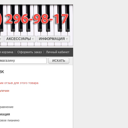
АКСЕССУАРЫ
ИНФОРМАЦИЯ
 корзина
Оформить заказ
Личный кабинет
ИСКАТЬ
BK
м отзыв для этого товара
аличии
сравнение
мация
овое пианино