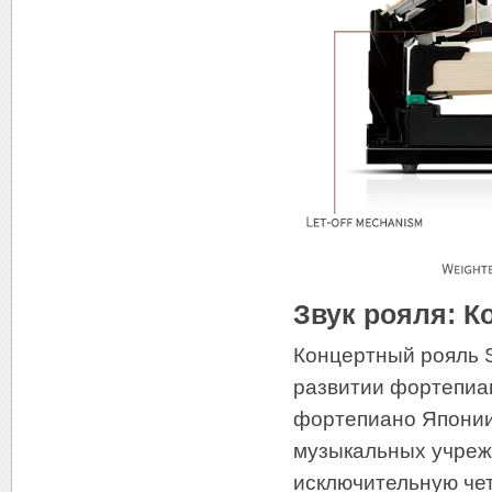
Звук рояля: К
Концертный рояль S
развитии фортепиан
фортепиано Японии
музыкальных учреж
исключительную чет