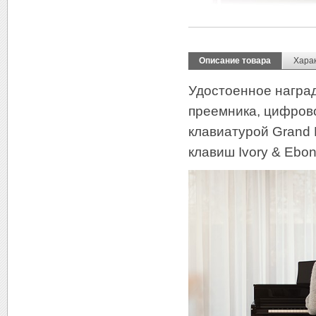
Описание товара
Хара
Удостоенное награ
преемника, цифрово
клавиатурой Grand 
клавиш Ivory & Ebon