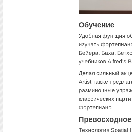
Обучение
Удобная функция о
изучать фортепиан
Бейера, Баха, Бетх
учебников Alfred's Ba
Делая сильный акце
Artist также предл
разминочные упражн
классических парти
фортепиано.
Превосходное
Технология Spatial