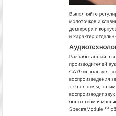
Выполняйте регули
молоточков и клави
демпфера и корпуса
и характер отдельн
Аудиотехноло
Разработанный в со
производителей ау
CA79 использует с
воспроизведения зв
технологиям, оптим
воспроизводят звук
богатством и мощь
SpectraModule ™ о