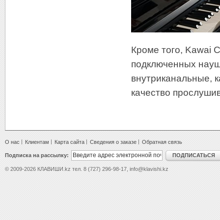
Кроме того, Kawai 
подключенных науш
внутриканальные, к
качество прослуши
О нас
Клиентам
Карта сайта
Сведения о заказе
Обратная связь
Подписка на рассылку:
ПОДПИСАТЬСЯ
© 2009-2026 КЛАВИШИ.kz тел. 8 (727) 296-98-17, info@klavishi.kz