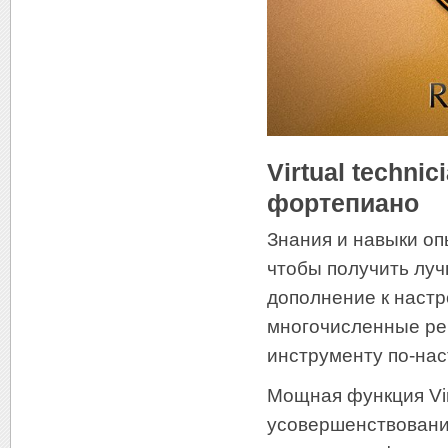
Virtual techn
фортепиано
Знания и навыки оп
чтобы получить луч
дополнение к настр
многочисленные рег
инструменту по-нас
Мощная функция Vir
усовершенствовани