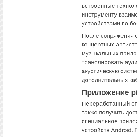
встроенные техноло
инструменту взаим
устройствами по бе
После сопряжения 
концертных артист
музыкальных прилож
транслировать ауди
акустическую сист
дополнительных ка
Приложение p
Переработанный ст
также получить дос
специальное прило
устройств Android.