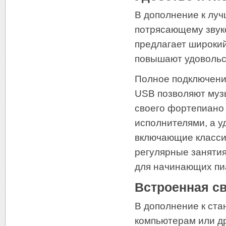
В дополнение к лучш
потрясающему звуко
предлагает широки
повышают удовольст
Полное подключение
USB позволяют муз
своего фортепиано
исполнителями, а у
включающие классич
регулярные заняти
для начинающих пи
Встроенная св
В дополнение к ста
компьютерам или д