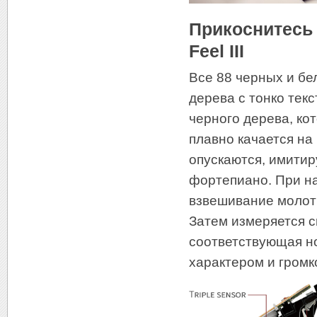
Прикоснитесь
Feel III
Все 88 черных и бе
дерева с тонко тек
черного дерева, ко
плавно качается н
опускаются, имитир
фортепиано. При н
взвешивание молотк
Затем измеряется с
соответствующая н
характером и громк