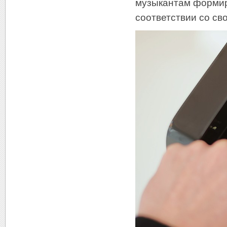
музыкантам формир
соответствии со с