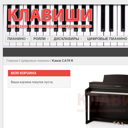
ПИАНИНО
РОЯЛИ
ДИСКЛАВИРЫ
ЦИФРОВЫЕ ПИАНИНО
Главная
/
Цифровые пианино
/
Kawai CA79 R
МОЯ КОРЗИНА
Ваша корзина покупок пуста.