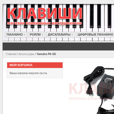
ПИАНИНО
РОЯЛИ
ДИСКЛАВИРЫ
ЦИФРОВЫЕ ПИАНИНО
Главная
/
Аксессуары
/
Yamaha PA-5D
МОЯ КОРЗИНА
Ваша корзина покупок пуста.